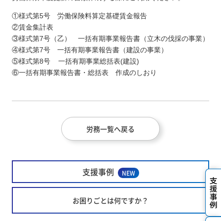
①様式第5号 労働保険料算定基礎賃金報告
②賃金集計表
③様式第7号（乙） 一括有期事業報告書（立木の伐採の事業）
④様式第7号 一括有期事業報告書（建設の事業）
⑤様式第8号 一括有期事業総括表(建設)
⑥一括有期事業報告書・総括表 作成のしおり
労務一覧へ戻る
支援事例
NEW
お困りごとは何ですか？