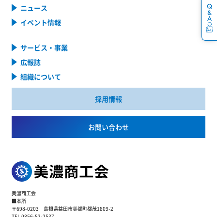
ニュース
イベント情報
サービス・事業
広報誌
組織について
採用情報
お問い合わせ
美濃商工会
■本所
〒698-0203 島根県益田市美都町都茂1809-2
TEL 0856-52-2537